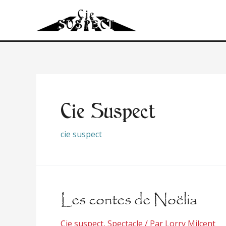
Cie Suspect
cie suspect
Les contes de Noëlia
Cie suspect
,
Spectacle
/ Par
Lorry Milcent