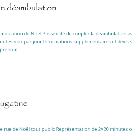
n déambulation
ulation de Noël Possibilité de coupler la déambulation ave
minutes max par jour Informations supplémentaires et devis
n prénom …
ugatine
 rue de Noël tout public Représentation de 2×20 minutes o