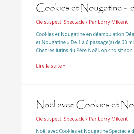
Cookies et Nougatine – e
Cie suspect
,
Spectacle
/ Par
Lorry Milcent
Cookies et Nougatine en déambulation Déamb
et Nougatine » De 1 à 6 passage(s) de 30 
Chez les lutins du Père Noël, on choisit so
Lire la suite »
Noël avec Cookies et No
Cie suspect
,
Spectacle
/ Par
Lorry Milcent
Noël avec Cookies et Nougatine Spectacle de