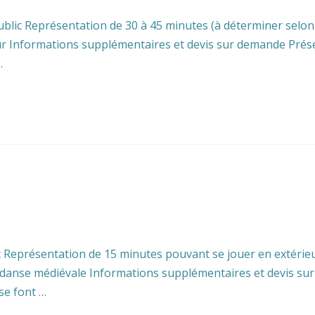
lic Représentation de 30 à 45 minutes (à déterminer selon 
ur Informations supplémentaires et devis sur demande Présent
…
 Représentation de 15 minutes pouvant se jouer en extérieur 
 et danse médiévale Informations supplémentaires et devis s
se font …