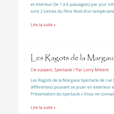
et intérieur De 1 à 6 passage(s) par jou
sont 2 lutines du Père Noël d’un tempérame
Lire la suite »
Les Ragots de la Margau
Cie suspect
,
Spectacle
/ Par
Lorry Milcent
Les Ragots de la Margaux Spectacle de rue t
différentes) pouvant se jouer en extérieur
Présentation du spectacle « Vous ne connais
Lire la suite »