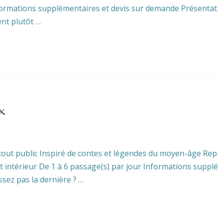
r Informations supplémentaires et devis sur demande Présen
nt plutôt …
x
out public Inspiré de contes et légendes du moyen-âge Rep
 et intérieur De 1 à 6 passage(s) par jour Informations supp
sez pas la dernière ? …