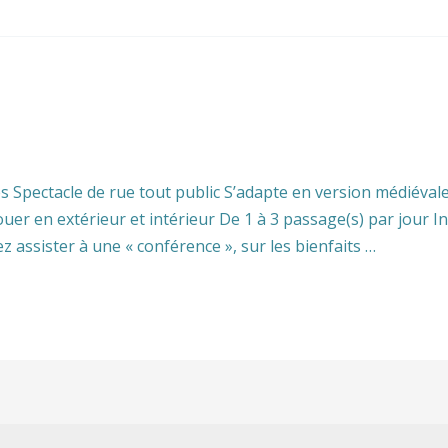
pectacle de rue tout public S’adapte en version médiévale,
er en extérieur et intérieur De 1 à 3 passage(s) par jour 
ssister à une « conférence », sur les bienfaits …