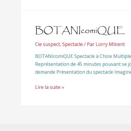
BOTANIcomiQUE
Cie suspect
,
Spectacle
/ Par
Lorry Milcent
BOTANIcomiQUE Spectacle à Choix Multiples S
Représentation de 45 minutes pouvant se jou
demande Présentation du spectacle Imaginez a
Lire la suite »